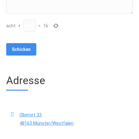
acht
+
=
16
Adresse
Oberort 33
48163 Münster/Westfalen