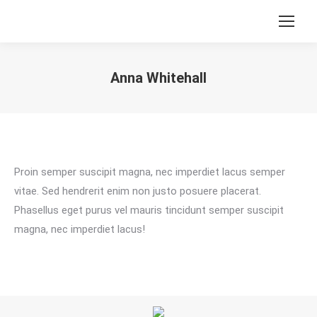
Anna Whitehall
Sie befinden sich hier:
Proin semper suscipit magna, nec imperdiet lacus semper
vitae. Sed hendrerit enim non justo posuere placerat.
Phasellus eget purus vel mauris tincidunt semper suscipit
magna, nec imperdiet lacus!