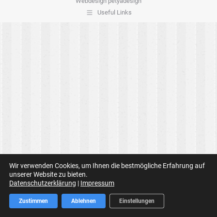
Webdesign
petyadesign
Useful Links
Wir verwenden Cookies, um Ihnen die bestmögliche Erfahrung auf
unserer Website zu bieten.
Datenschutzerklärung
|
Impressum
Zustimmen
Ablehnen
Einstellungen